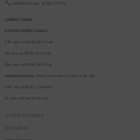
call
Administracija
(0 46) 277726
DARBO LAIKAS
KASOS DARBO LAIKAS:
I-V:
nuo 14:00 iki 20:15 val.
VI:
nuo 11:30 iki 20:15 val.
VII:
nuo 14:00 iki 20:15 val.
Administracija:
Pietų pertrauka 12:00-12:45 val.
I-IV:
nuo 8:00 iki 17:00 val.
V:
nuo 8:00 iki 15:45 val.
Greitai rodysime
Kontaktai